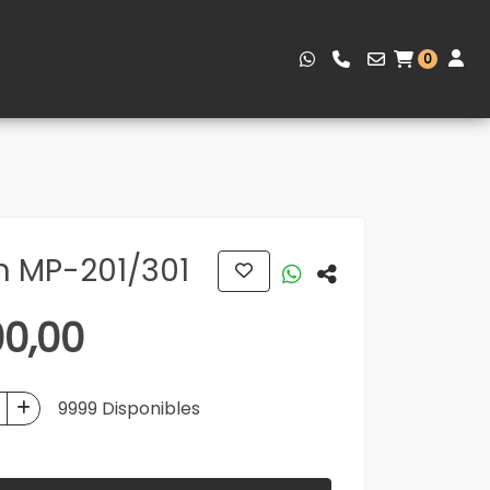
0
oh MP-201/301
0,00
9999 Disponibles