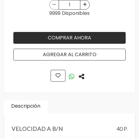
9999 Disponibles
COMPRAR AHORA
AGREGAR AL CARRITO
Descripción
VELOCIDAD A B/N
40 Pagin